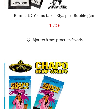
Blunt JUICY sans tabac Elya parf Bubble gum
1.20
€
Ajouter à mes produits favoris