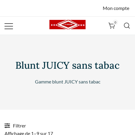
Mon compte
0
La Havane
Nîmes
Blunt JUICY sans tabac
Gamme blunt JUICY sans tabac
Filtrer
Affichage de 1–9 sur 17