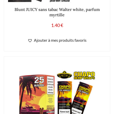
Blunt JUICY sans tabac Walter white, parfum
myrtille
1.40
€
Ajouter à mes produits favoris