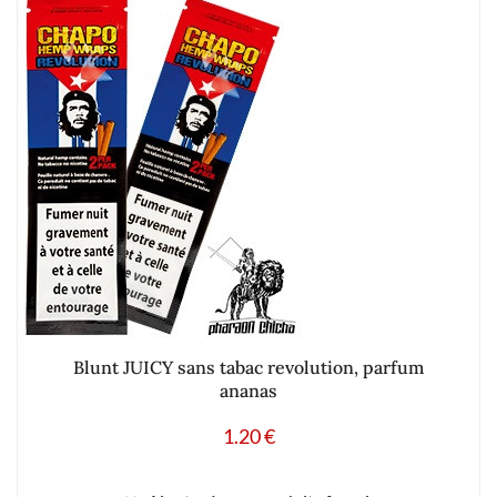
Blunt JUICY sans tabac revolution, parfum
ananas
1.20
€