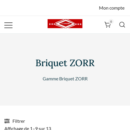
Mon compte
0
La Havane
Nîmes
Briquet ZORR
Gamme Briquet ZORR
Filtrer
Affichage de 1–9 sur 13