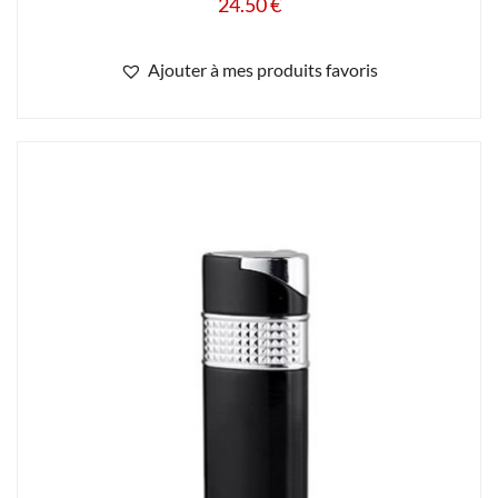
24.50
€
Ajouter à mes produits favoris