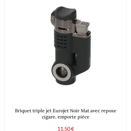
Briquet triple jet Eurojet Noir Mat avec repose
cigare, emporte pièce
11.50
€