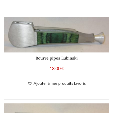
Bourre pipes Lubinski
13.00
€
Ajouter à mes produits favoris