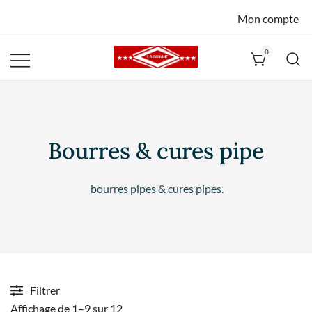
Mon compte
0
La Havane
Nîmes
Bourres & cures pipe
bourres pipes & cures pipes.
Filtrer
Affichage de 1–9 sur 12