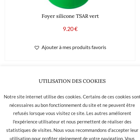
Foyer silicone TSAR vert
9.20
€
Ajouter à mes produits favoris
UTILISATION DES COOKIES
LA HAVANE 40 bis rue des Tilleuls 30900 NIMES - Tél: 04 66
05 01 31
Notre site internet utilise des cookies. Certains de ces cookies son
nécessaires au bon fonctionnement du site et ne peuvent être
Contact
CGU
CGV
refusés lorsque vous visitez ce site. Les autres améliorent
l'expérience utilisateur et nous permettent de réaliser des
statistiques de visites. Nous vous recommandons d'accepter leur
utilisation pour profiter pleinement de votre navigation. Vous