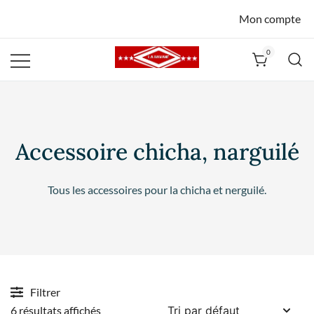
Mon compte
0
La Havane
Nîmes
Accessoire chicha, narguilé
Tous les accessoires pour la chicha et nerguilé.
Filtrer
6 résultats affichés