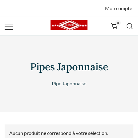
Mon compte
0
La Havane
Nîmes
Pipes Japonnaise
Pipe Japonnaise
Aucun produit ne correspond à votre sélection.