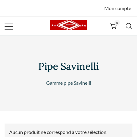
Mon compte
0
La Havane
Nîmes
Pipe Savinelli
Gamme pipe Savinelli
Aucun produit ne correspond à votre sélection.