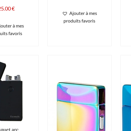
25.00
€
Ajouter à mes
produits favoris
jouter à mes
uits favoris
iquet arc