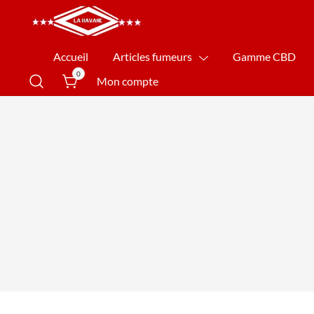
La Havane Nîmes
Accueil
Articles fumeurs
Gamme CBD
0
Mon compte