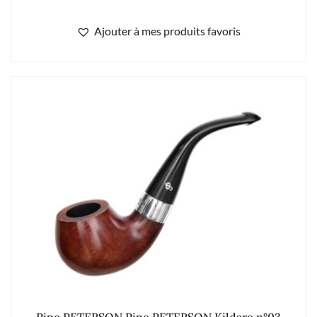
Ajouter à mes produits favoris
Pipe PETERSON Pipe PETERSON Kildare n°03