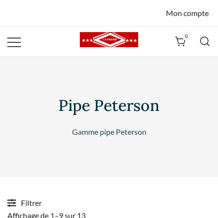
Mon compte
0
La Havane
Nîmes
Pipe Peterson
Gamme pipe Peterson
Filtrer
Affichage de 1–9 sur 13