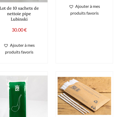
Ajouter à mes
Lot de 10 sachets de
produits favoris
nettoie pipe
Lubinski
30.00
€
Ajouter à mes
produits favoris