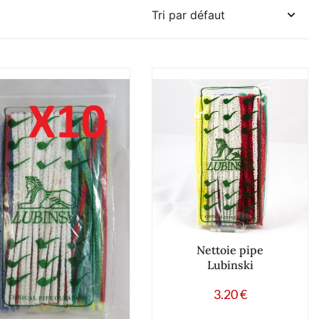
Nettoie pipe
Lubinski
3.20
€