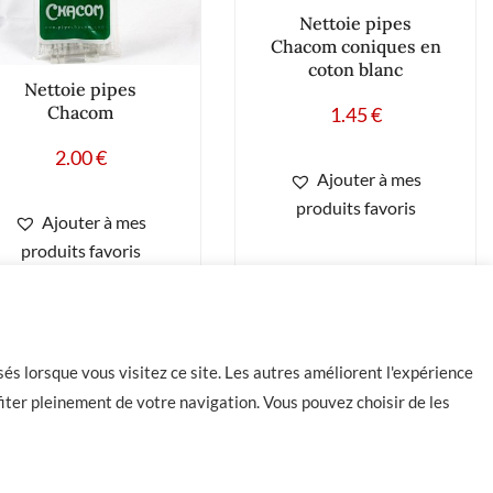
Nettoie pipes
Chacom coniques en
coton blanc
Nettoie pipes
Chacom
1.45
€
2.00
€
Ajouter à mes
produits favoris
Ajouter à mes
produits favoris
és lorsque vous visitez ce site. Les autres améliorent l'expérience
iter pleinement de votre navigation. Vous pouvez choisir de les
Contact
CGU
CGV