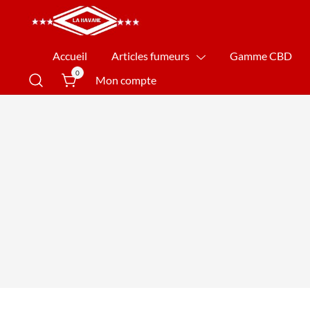
La Havane Nîmes
Accueil
Articles fumeurs
Gamme CBD
0
Mon compte