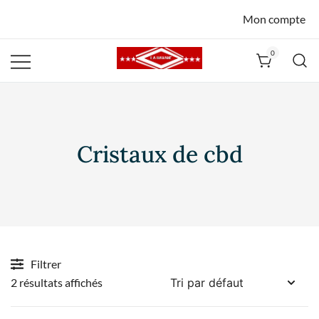
Mon compte
0
La Havane
Nîmes
Cristaux de cbd
Filtrer
2 résultats affichés