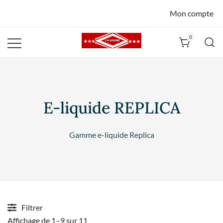
Mon compte
0
La Havane
Nîmes
E-liquide REPLICA
Gamme e-liquide Replica
Filtrer
Affichage de 1–9 sur 11