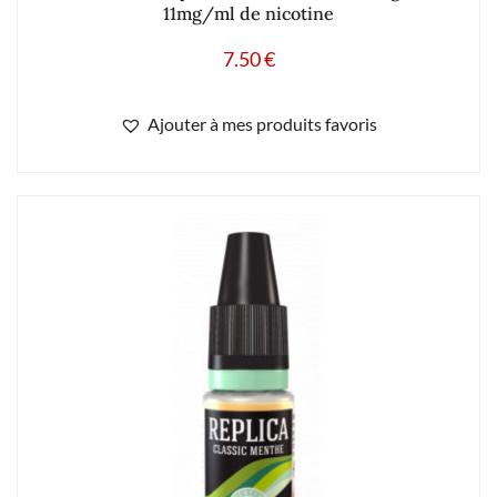
11mg/ml de nicotine
7.50
€
Ajouter à mes produits favoris