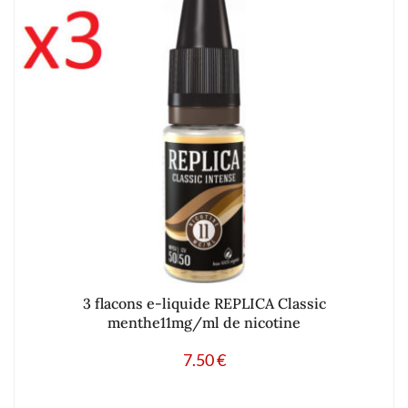
3 flacons e-liquide REPLICA Classic
menthe11mg/ml de nicotine
7.50
€