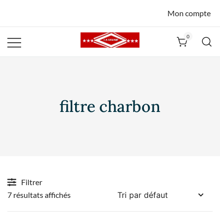
Mon compte
0
La Havane
Nîmes
filtre charbon
Filtrer
7 résultats affichés