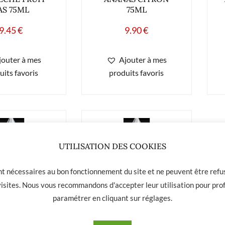
AS 75ML
75ML
9.45
€
9.90
€
jouter à mes
Ajouter à mes
uits favoris
produits favoris
UTILISATION DES COOKIES
ont nécessaires au bon fonctionnement du site et ne peuvent être refus
 visites. Nous vous recommandons d'accepter leur utilisation pour prof
paramétrer en cliquant sur
réglages
.