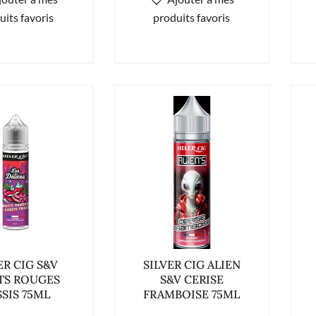
uits favoris
produits favoris
ER CIG S&V
SILVER CIG ALIEN
TS ROUGES
S&V CERISE
SIS 75ML
FRAMBOISE 75ML