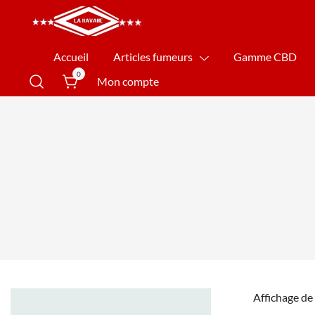
La Havane Nîmes
Accueil
Articles fumeurs
Gamme CBD
0
Mon compte
Affichage de