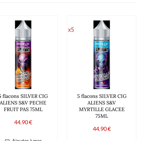
5 flacons SILVER CIG
5 flacons SILVER CIG
ALIENS S&V PECHE
ALIENS S&V
FRUIT PAS 75ML
MYRTILLE GLACEE
75ML
44.90
€
44.90
€
Ajouter à mes