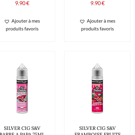
9.90
€
9.90
€
Ajouter à mes
Ajouter à mes
produits favoris
produits favoris
SILVER CIG S&V
SILVER CIG S&V
BARBE A PAPA 75ML
FRAMBOISE FRUITS