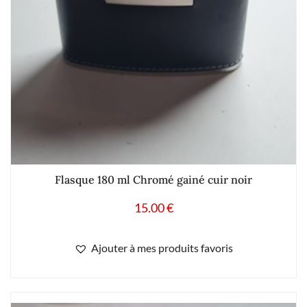
Flasque 180 ml Chromé gainé cuir noir
15.00
€
Ajouter à mes produits favoris