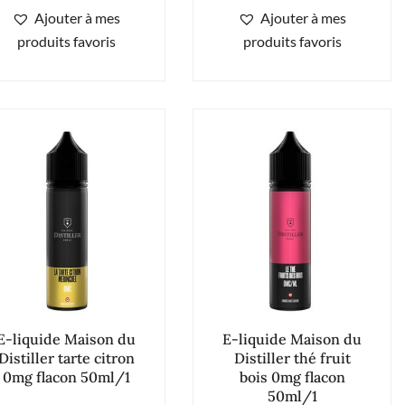
Ajouter à mes
Ajouter à mes
produits favoris
produits favoris
E-liquide Maison du
E-liquide Maison du
Distiller tarte citron
Distiller thé fruit
0mg flacon 50ml/1
bois 0mg flacon
50ml/1