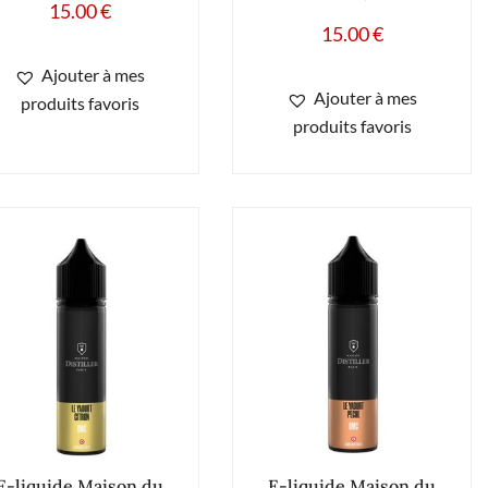
15.00
€
15.00
€
Ajouter à mes
Ajouter à mes
produits favoris
produits favoris
E-liquide Maison du
E-liquide Maison du