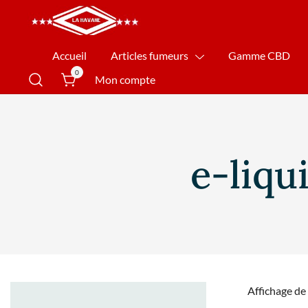
La Havane Nîmes
Accueil
Articles fumeurs
Gamme CBD
0
Mon compte
e-liqu
Affichage de