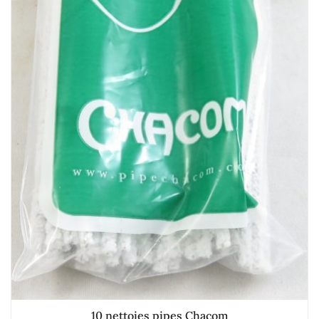
10 nettoies pipes Chacom