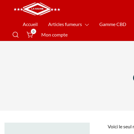
La Havane Nîmes
Accueil
Articles fumeurs
Gamme CBD
0
Mon compte
Voici le seul 