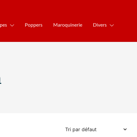
ipes
Poppers
Maroquinerie
Divers
m