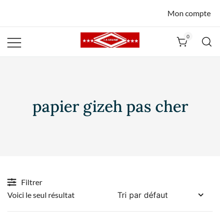
Mon compte
0
La Havane
Nîmes
papier gizeh pas cher
Filtrer
Voici le seul résultat