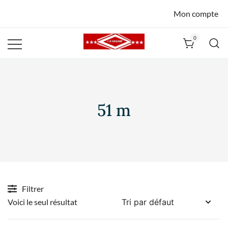
Mon compte
0
La Havane
Nîmes
51 m
Filtrer
Voici le seul résultat