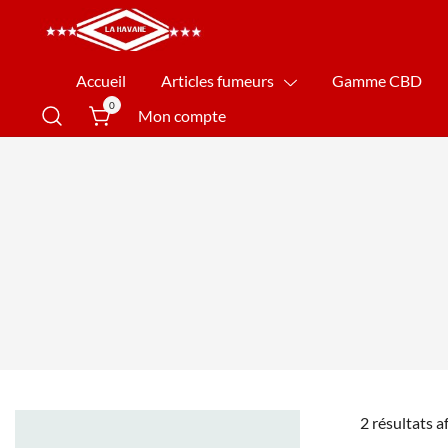
La Havane Nîmes
Accueil
Articles fumeurs
Gamme CBD
0
Mon compte
2 résultats a