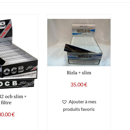
Rizla + slim
35.00
€
32 ocb slim +
Ajouter à mes
filtre
produits favoris
30.00
€