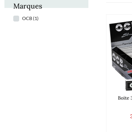
Marques
OCB
(1)
Boite 