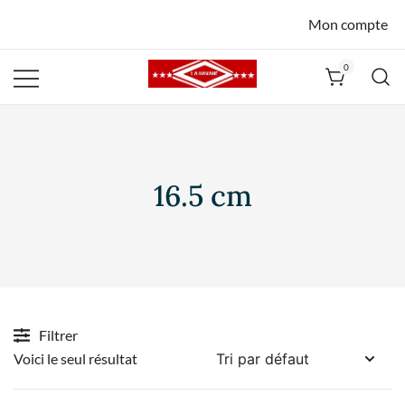
Mon compte
0
La Havane
Nîmes
16.5 cm
Filtrer
Voici le seul résultat