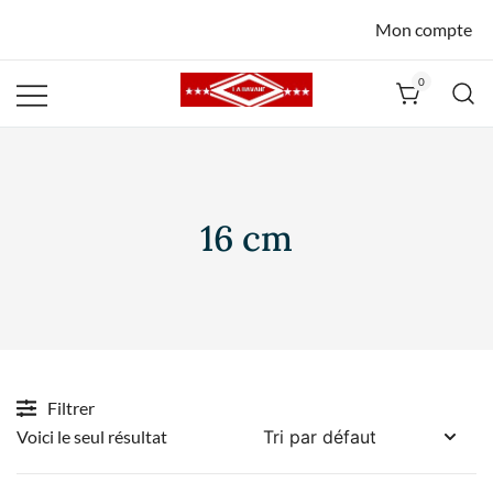
Mon compte
0
La Havane
Nîmes
16 cm
Filtrer
Voici le seul résultat