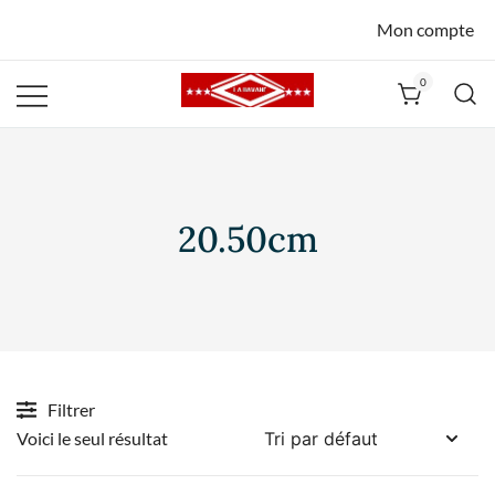
Mon compte
0
La Havane
Nîmes
20.50cm
Filtrer
Voici le seul résultat