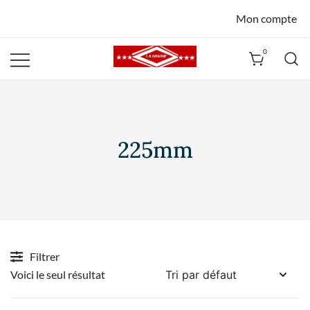
Mon compte
0
La Havane
Nîmes
225mm
Filtrer
Voici le seul résultat