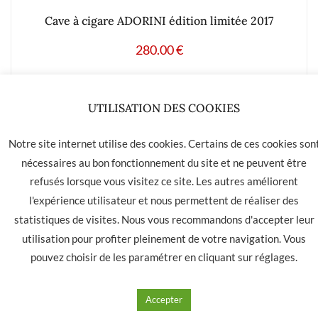
Cave à cigare ADORINI édition limitée 2017
280.00
€
Ajouter à mes produits favoris
UTILISATION DES COOKIES
Notre site internet utilise des cookies. Certains de ces cookies son
nécessaires au bon fonctionnement du site et ne peuvent être
refusés lorsque vous visitez ce site. Les autres améliorent
LA HAVANE 40 bis rue des Tilleuls 30900 NIMES - Tél: 04 66
l'expérience utilisateur et nous permettent de réaliser des
05 01 31
statistiques de visites. Nous vous recommandons d'accepter leur
Contact
CGU
CGV
utilisation pour profiter pleinement de votre navigation. Vous
pouvez choisir de les paramétrer en cliquant sur
réglages
.
Accepter