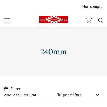
Mon compte
0
La Havane
Nîmes
240mm
Filtrer
Voici le seul résultat