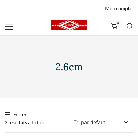
Mon compte
0
La Havane
Nîmes
2.6cm
Filtrer
2 résultats affichés