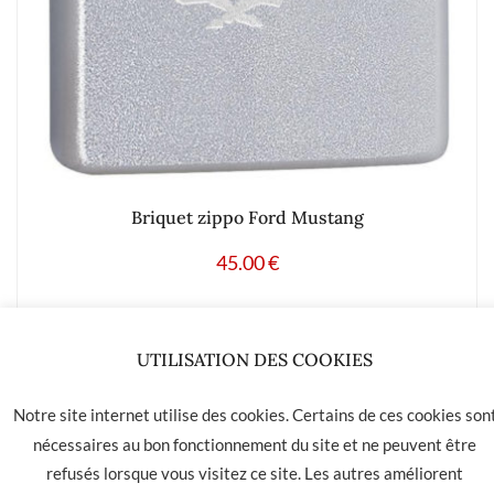
Briquet zippo Ford Mustang
45.00
€
Ajouter à mes produits favoris
UTILISATION DES COOKIES
Notre site internet utilise des cookies. Certains de ces cookies son
nécessaires au bon fonctionnement du site et ne peuvent être
LA HAVANE 40 bis rue des Tilleuls 30900 NIMES - Tél: 04 66
refusés lorsque vous visitez ce site. Les autres améliorent