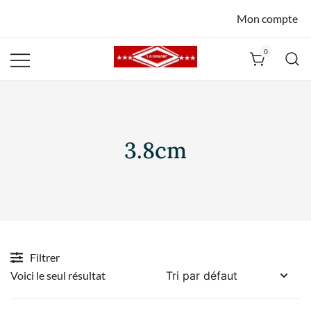
Mon compte
0
La Havane
Nîmes
3.8cm
Filtrer
Voici le seul résultat