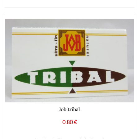
Job tribal
0.80
€