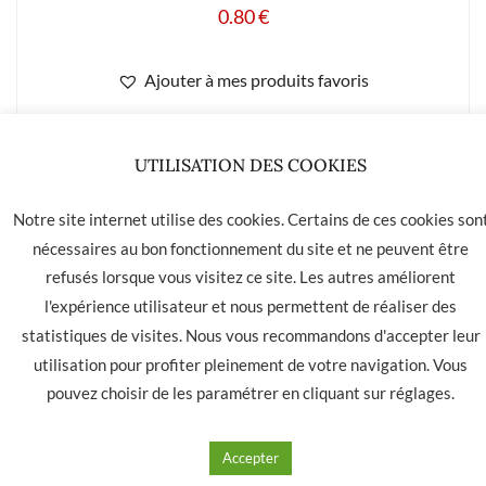
0.80
€
Ajouter à mes produits favoris
UTILISATION DES COOKIES
Notre site internet utilise des cookies. Certains de ces cookies son
LA HAVANE 40 bis rue des Tilleuls 30900 NIMES - Tél: 04 66
nécessaires au bon fonctionnement du site et ne peuvent être
05 01 31
refusés lorsque vous visitez ce site. Les autres améliorent
Contact
CGU
CGV
l'expérience utilisateur et nous permettent de réaliser des
statistiques de visites. Nous vous recommandons d'accepter leur
utilisation pour profiter pleinement de votre navigation. Vous
pouvez choisir de les paramétrer en cliquant sur
réglages
.
Accepter