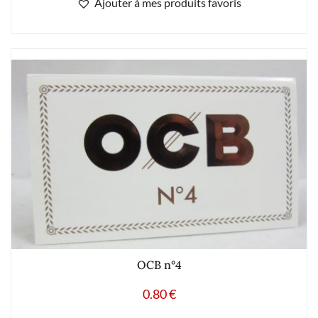
Ajouter à mes produits favoris
OCB n°4
0.80
€