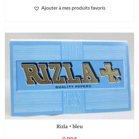
Ajouter à mes produits favoris
Rizla + bleu
0.80
€