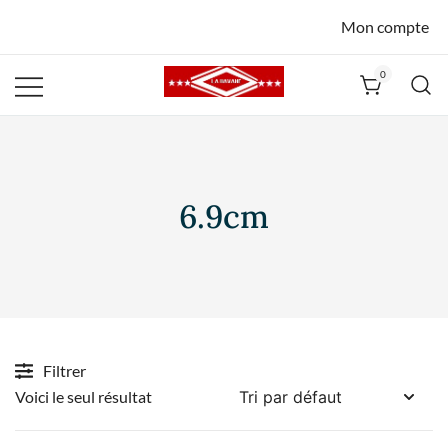
Mon compte
0
La Havane
Nîmes
6.9cm
Filtrer
Voici le seul résultat