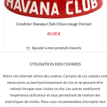
Cendrier Havana Club Chico rouge Ferrari
40.00
€
Ajouter à mes produits favoris
UTILISATION DES COOKIES
Notre site internet utilise des cookies. Certains de ces cookies son
LA HAVANE 40 bis rue des Tilleuls 30900 NIMES - Tél: 04 66
nécessaires au bon fonctionnement du site et ne peuvent être
05 01 31
refusés lorsque vous visitez ce site. Les autres améliorent
Contact
CGU
CGV
l'expérience utilisateur et nous permettent de réaliser des
statistiques de visites. Nous vous recommandons d'accepter leur