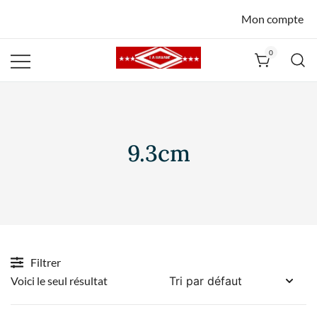
Mon compte
0
La Havane
Nîmes
9.3cm
Filtrer
Voici le seul résultat