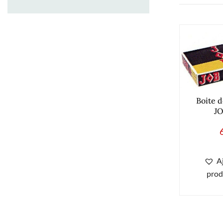
Boite d
JO
A
prod