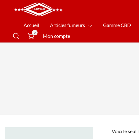
La Havane Nîmes
Accueil
Articles fumeurs
Gamme CBD
0
Mon compte
Voici le seul 