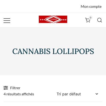
Mon compte
0
La Havane
Nîmes
CANNABIS LOLLIPOPS
Filtrer
4 résultats affichés