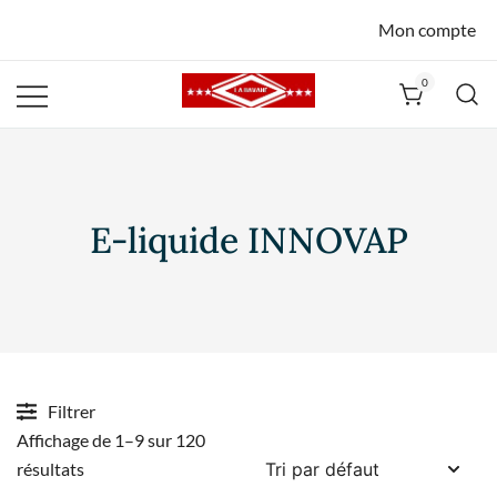
Mon compte
0
La Havane
Nîmes
E-liquide INNOVAP
Filtrer
Affichage de 1–9 sur 120
résultats