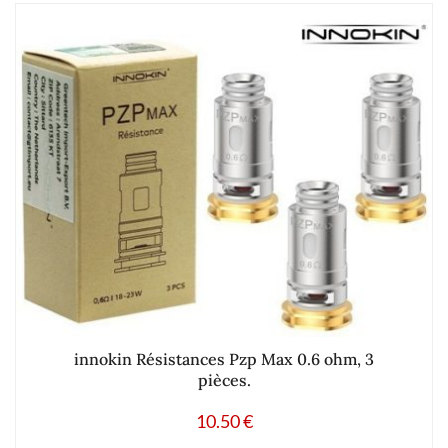
innokin Résistances Pzp Max 0.6 ohm, 3
pièces.
10.50
€