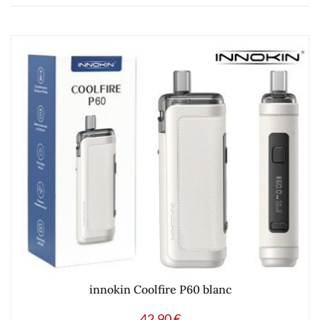
innokin Coolfire P60 blanc
42.90
€