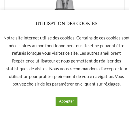
UTILISATION DES COOKIES
Notre site internet utilise des cookies. Certains de ces cookies son
nécessaires au bon fonctionnement du site et ne peuvent être
refusés lorsque vous visitez ce site. Les autres améliorent
l'expérience utilisateur et nous permettent de réaliser des
statistiques de visites. Nous vous recommandons d'accepter leur
utilisation pour profiter pleinement de votre navigation. Vous
Kit KLYPSE indigo (bleu) INNOKIN
pouvez choisir de les paramétrer en cliquant sur
réglages
.
17.90
€
Accepter
Ajouter à mes produits favoris