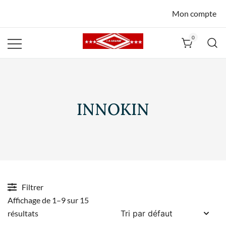
Mon compte
0
La Havane
Nîmes
INNOKIN
Filtrer
Affichage de 1–9 sur 15
résultats