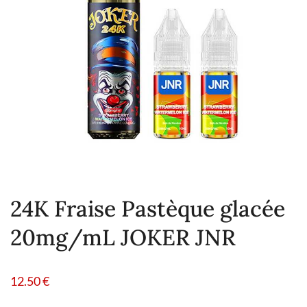
24K Fraise Pastèque glacée
20mg/mL JOKER JNR
12.50
€