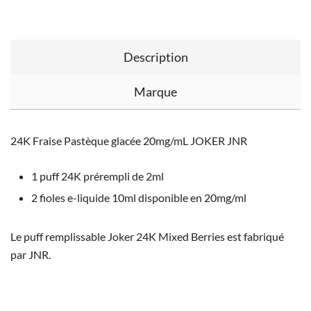
Description
Marque
24K Fraise Pastèque glacée 20mg/mL JOKER JNR
1 puff 24K prérempli de 2ml
2 fioles e-liquide 10ml disponible en 20mg/ml
Le puff remplissable Joker 24K Mixed Berries est fabriqué
par JNR.