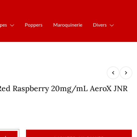
ipes
Poppers
Maroquinerie
Divers
 Red Raspberry 20mg/mL AeroX JNR