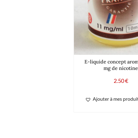
E-liquide concept arom
mg de nicotine
2.50
€
Ajouter à mes produit