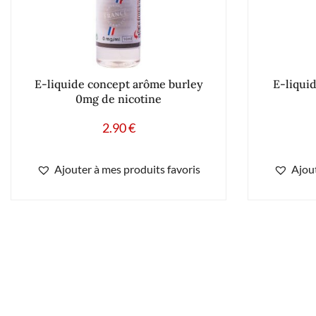
E-liquide concept arôme burley
E-liqui
0mg de nicotine
2.90
€
Ajouter à mes produits favoris
Ajout