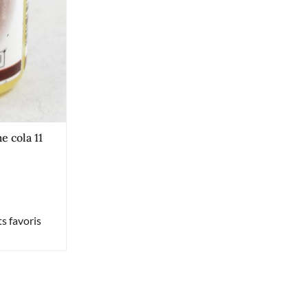
e cola 11
s favoris