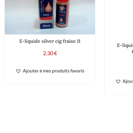
E-liquide silver cig fraise 11
E-liqu
2.30
€
Ajouter à mes produits favoris
Ajout