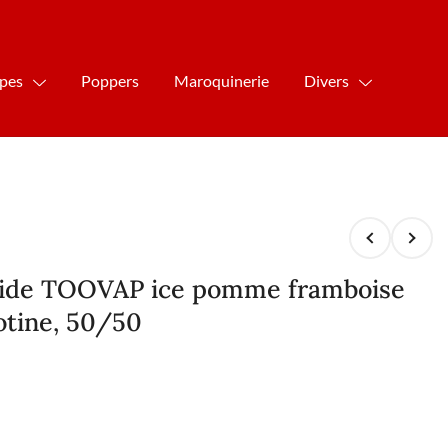
ipes
Poppers
Maroquinerie
Divers
quide TOOVAP ice pomme framboise
tine, 50/50