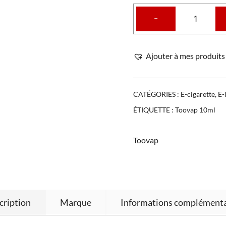
-
Ajouter à mes produits 
CATÉGORIES :
E-cigarette
,
E-
ÉTIQUETTE :
Toovap 10ml
Toovap
cription
Marque
Informations complémenta