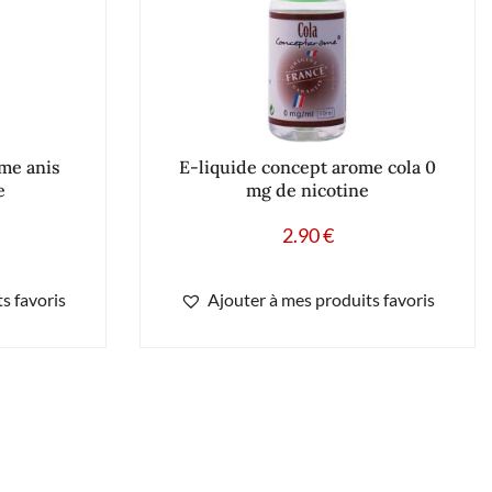
me anis
E-liquide concept arome cola 0
e
mg de nicotine
2.90
€
s favoris
Ajouter à mes produits favoris