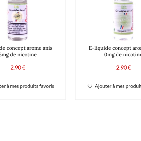
ide concept arome anis
E-liquide concept aro
6mg de nicotine
0mg de nicotin
2.90
€
2.90
€
er à mes produits favoris
Ajouter à mes produit