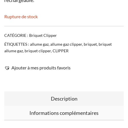
rechargeable.
Rupture de stock
CATÉGORIE :
Briquet Clipper
ÉTIQUETTES :
allume gaz
,
allume gaz clipper
,
briquet
,
briquet
allume gaz
,
briquet clipper
,
CLIPPER
Ajouter à mes produits favoris
Description
Informations complémentaires