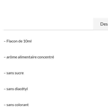
Des
– Flacon de 10ml
– arôme alimentaire concentré
– sans sucre
– sans diacétyl
– sans colorant