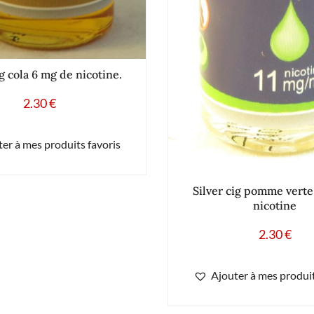
ig cola 6 mg de nicotine.
2.30
€
er à mes produits favoris
Silver cig pomme verte
nicotine
2.30
€
Ajouter à mes produit