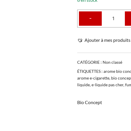
-
Ajouter à mes produits 
CATÉGORIE :
Non classé
ÉTIQUETTES :
arome bio con
arome e-cigarette
,
bio concep
liquide
,
e-liquide pas cher
,
fu
Bio Concept