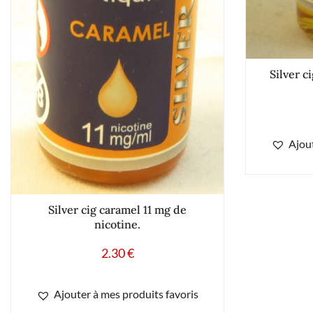
Silver c
Ajout
Silver cig caramel 11 mg de
nicotine.
2.30
€
Ajouter à mes produits favoris