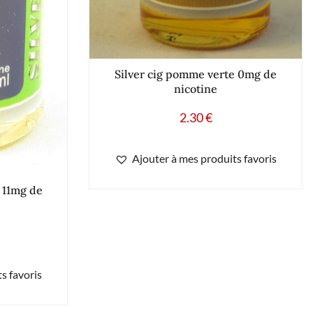
Silver cig pomme verte 0mg de
nicotine
2.30
€
Ajouter à mes produits favoris
 11mg de
s favoris