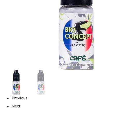
Previous
Next