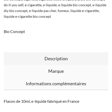
do it you self
,
e-cigarette
,
e-liquide
,
e-liquide bio concept
,
e-liquide
diy bio concept
,
e-liquide pas cher
,
fumeur
,
liquide e-cigarette
,
liquide e-cigarette bio concept
Bio Concept
Description
Marque
Informations complémentaires
Flacon de 10ml, e-liquide fabriqué en France