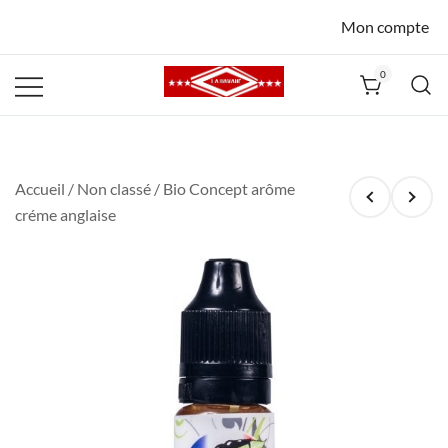
Mon compte
0
La Havane
Nîmes
Accueil
/
Non classé
/ Bio Concept arôme
créme anglaise