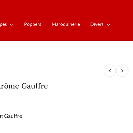
ipes
Poppers
Maroquinerie
Divers
Arôme Gauffre
t Gauffre