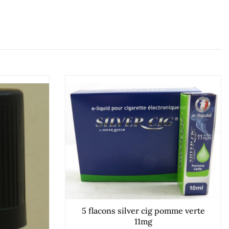
5 flacons silver cig pomme verte
11mg