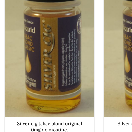
Silver cig tabac blond original
Silver
0mg de nicotine.