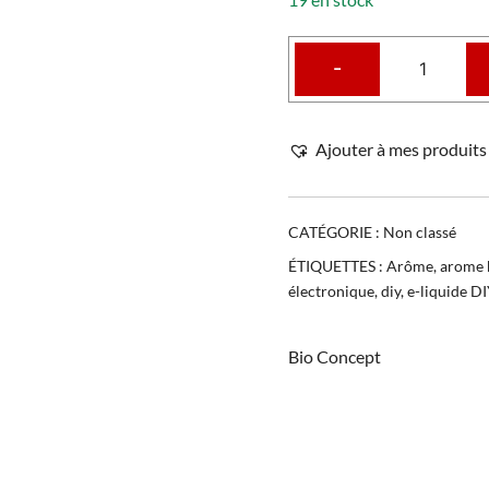
-
Ajouter à mes produits 
CATÉGORIE :
Non classé
ÉTIQUETTES :
Arôme
,
arome 
électronique
,
diy
,
e-liquide D
Bio Concept