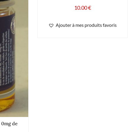
10.00
€
Ajouter à mes produits favoris
e 0mg de