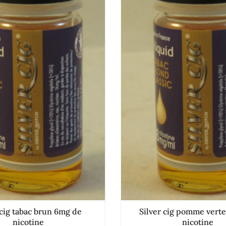
 cig tabac brun 6mg de
Silver cig pomme vert
nicotine
nicotine