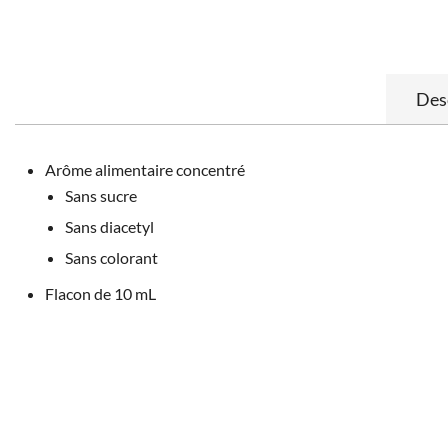
Des
Arôme alimentaire concentré
Sans sucre
Sans diacetyl
Sans colorant
Flacon de 10 mL