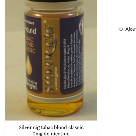
Ajout
Silver cig tabac blond classic
0mg de nicotine