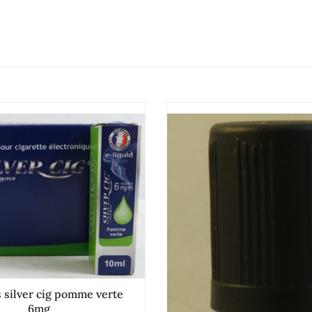
s silver cig pomme verte
6mg