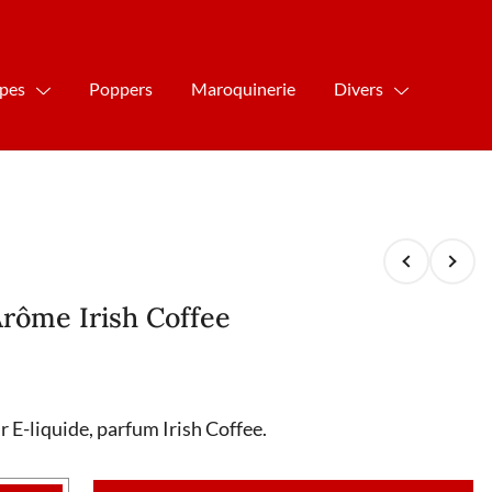
ipes
Poppers
Maroquinerie
Divers
Arôme Irish Coffee
E-liquide, parfum Irish Coffee.