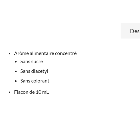
Des
Arôme alimentaire concentré
Sans sucre
Sans diacetyl
Sans colorant
Flacon de 10 mL