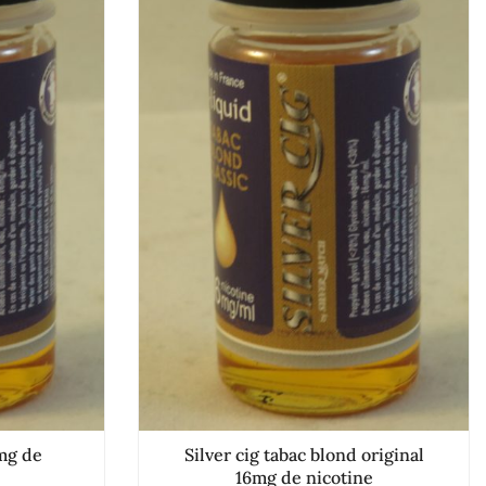
mg de
Silver cig tabac blond original
16mg de nicotine