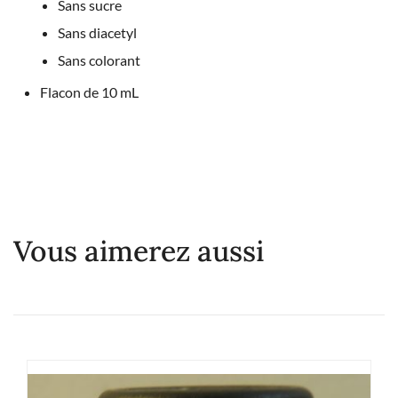
Sans sucre
Sans diacetyl
Sans colorant
Flacon de 10 mL
Vous aimerez aussi