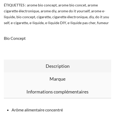
ÉTIQUETTES :
arome bio concept
,
arome bio concet
,
arome
cigarette électronique
,
arome diy
,
arome do it yourself
,
arome e-
liquide
,
bio concept
,
cigarette
,
cigarette électronique
,
diy
,
do it you
self
,
e-cigarette
,
e-liquide
,
e-liquide DIY
,
e-liquide pas cher
,
fumeur
Bio Concept
Description
Marque
Informations complémentaires
Arôme alimentaire concentré