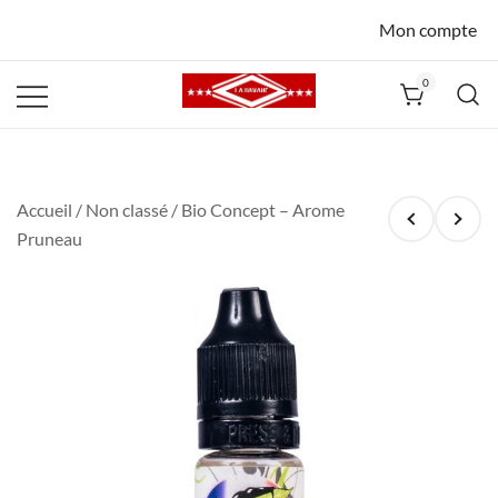
Mon compte
0
La Havane
Nîmes
Accueil
/
Non classé
/ Bio Concept – Arome
Pruneau