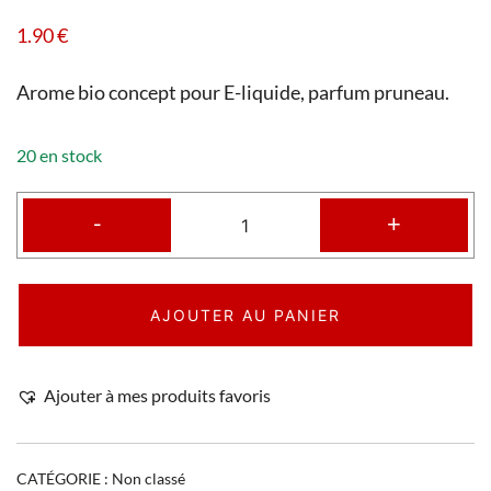
1.90
€
Arome bio concept pour E-liquide, parfum pruneau.
20 en stock
-
+
AJOUTER AU PANIER
Ajouter à mes produits favoris
CATÉGORIE :
Non classé