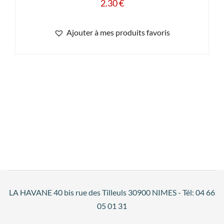
2.30
€
Ajouter à mes produits favoris
LA HAVANE 40 bis rue des Tilleuls 30900 NIMES - Tél: 04 66
05 01 31