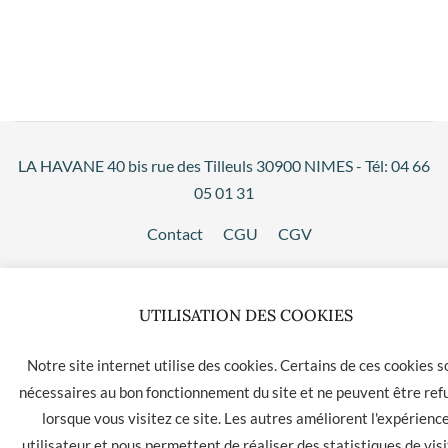
LA HAVANE 40 bis rue des Tilleuls 30900 NIMES - Tél: 04 66
05 01 31
Contact
CGU
CGV
UTILISATION DES COOKIES
Notre site internet utilise des cookies. Certains de ces cookies s
nécessaires au bon fonctionnement du site et ne peuvent être ref
lorsque vous visitez ce site. Les autres améliorent l'expérienc
utilisateur et nous permettent de réaliser des statistiques de visi