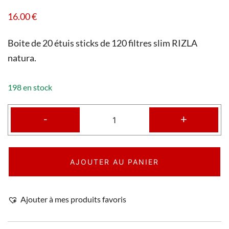
16.00
€
Boite de 20 étuis sticks de 120 filtres slim RIZLA
natura.
198 en stock
-
+
AJOUTER AU PANIER
Ajouter à mes produits favoris