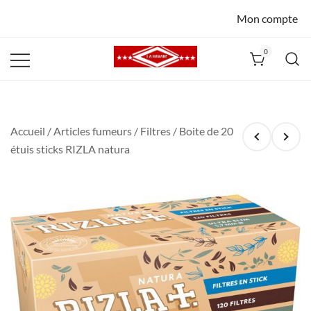
Mon compte
0
La Havane
Nîmes
Accueil
/
Articles fumeurs
/
Filtres
/ Boite de 20
étuis sticks RIZLA natura