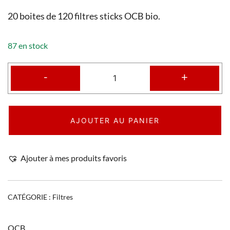
20 boites de 120 filtres sticks OCB bio.
87 en stock
-
+
AJOUTER AU PANIER
Ajouter à mes produits favoris
CATÉGORIE :
Filtres
OCB