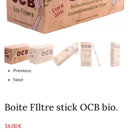
Previous
Next
Boite FIltre stick OCB bio.
16.00
€