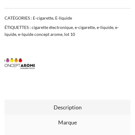
CATÉGORIES :
E-cigarette
,
E-liquide
ÉTIQUETTES :
cigarette électronique
,
e-cigarette
,
e-liquide
,
e-
lquide
,
e-lquide concept arome
,
lot 10
Description
Marque