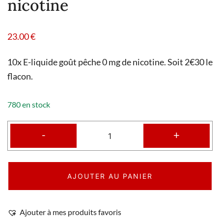
nicotine
23.00
€
10x E-liquide goût pêche 0 mg de nicotine. Soit 2€30 le
flacon.
780 en stock
-
+
AJOUTER AU PANIER
Ajouter à mes produits favoris