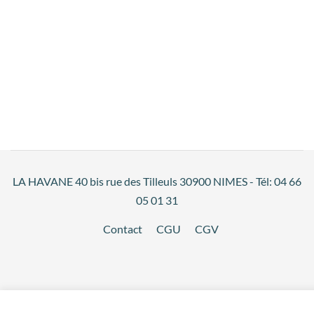
LA HAVANE 40 bis rue des Tilleuls 30900 NIMES - Tél: 04 66
05 01 31
Contact
CGU
CGV