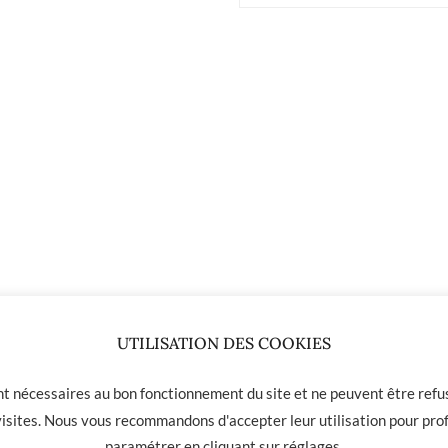
UTILISATION DES COOKIES
23.00
€
tine
ont nécessaires au bon fonctionnement du site et ne peuvent être refus
 visites. Nous vous recommandons d'accepter leur utilisation pour prof
paramétrer en cliquant sur
réglages
.