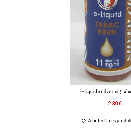
E-liquide silver cig tab
2.30
€
Ajouter à mes produit