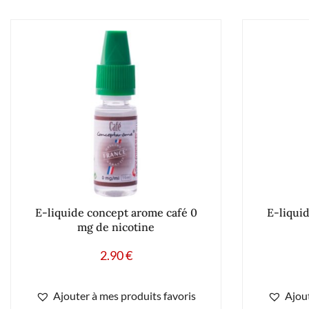
E-liquide concept arome café 0
E-liqui
mg de nicotine
2.90
€
Ajouter à mes produits favoris
Ajout