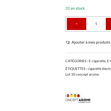
31 en stock
-
Ajouter à mes produits 
CATÉGORIES :
E-cigarette
,
E-
ÉTIQUETTES :
cigarette élect
Lot 10 concept arome