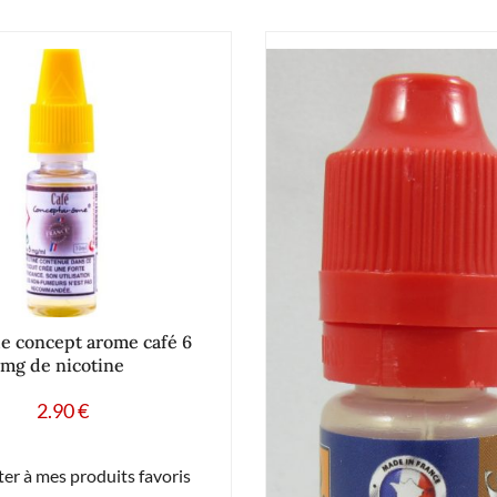
de concept arome café 6
mg de nicotine
2.90
€
er à mes produits favoris