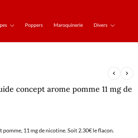
ipes
Poppers
Maroquinerie
Divers
iquide concept arome pomme 11 mg de
t pomme, 11 mg de nicotine. Soit 2.30€ le flacon.