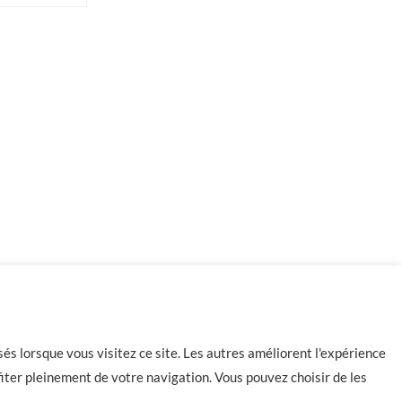
-
+
31 en stock
Ajouter au panier
és lorsque vous visitez ce site. Les autres améliorent l'expérience
iter pleinement de votre navigation. Vous pouvez choisir de les