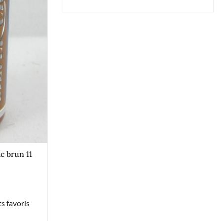
ac brun 11
s favoris