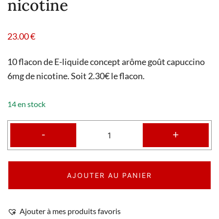
nicotine
23.00
€
10 flacon de E-liquide concept arôme goût capuccino
6mg de nicotine. Soit 2.30€ le flacon.
14 en stock
-
+
AJOUTER AU PANIER
Ajouter à mes produits favoris