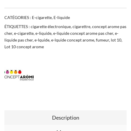
CATÉGORIES :
E-cigarette
,
E-liquide
ÉTIQUETTES :
cigarette électronique
,
cigarettre
,
concept arome pas
cher
,
e-cigarette
,
e-liquide
,
e-liquide concept arome pas cher
,
e-
liquide pas cher
,
e-lquide
,
e-lquide concept arome
,
fumeur
,
lot 10
,
Lot 10 concept arome
Description