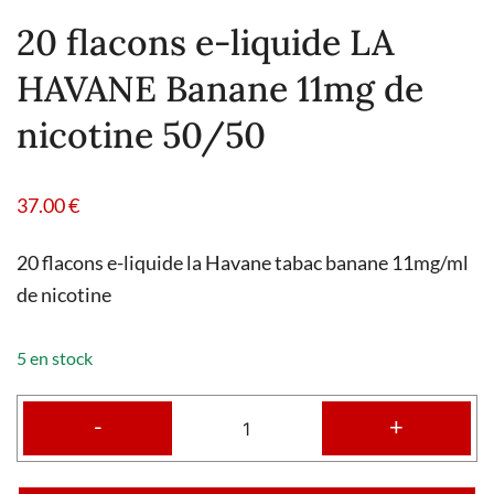
20 flacons e-liquide LA
HAVANE Banane 11mg de
nicotine 50/50
37.00
€
20 flacons e-liquide la Havane tabac banane 11mg/ml
de nicotine
5 en stock
-
+