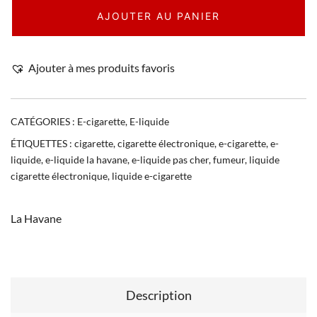
AJOUTER AU PANIER
Ajouter à mes produits favoris
CATÉGORIES :
E-cigarette
,
E-liquide
ÉTIQUETTES :
cigarette
,
cigarette électronique
,
e-cigarette
,
e-
liquide
,
e-liquide la havane
,
e-liquide pas cher
,
fumeur
,
liquide
cigarette électronique
,
liquide e-cigarette
La Havane
Description